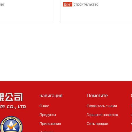
тво
Brief
строительство
навигация
Помогите
О нас
Свяжитесь с нами
Продукты
Гарантия качества
Приложения
Сеть продаж